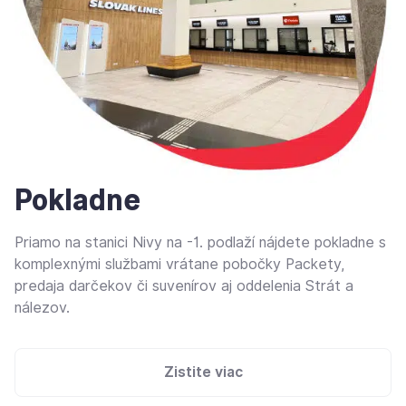
Pokladne
Priamo na stanici Nivy na -1. podlaží nájdete pokladne s
komplexnými službami vrátane pobočky Packety,
predaja darčekov či suvenírov aj oddelenia Strát a
nálezov.
Zistite viac