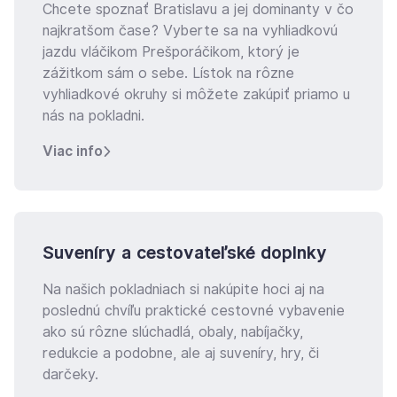
Chcete spoznať Bratislavu a jej dominanty v čo
najkratšom čase? Vyberte sa na vyhliadkovú
jazdu vláčikom Prešporáčikom, ktorý je
zážitkom sám o sebe. Lístok na rôzne
vyhliadkové okruhy si môžete zakúpiť priamo u
nás na pokladni.
Viac info
Suveníry a cestovateľské doplnky
Na našich pokladniach si nakúpite hoci aj na
poslednú chvíľu praktické cestovné vybavenie
ako sú rôzne slúchadlá, obaly, nabíjačky,
redukcie a podobne, ale aj suveníry, hry, či
darčeky.