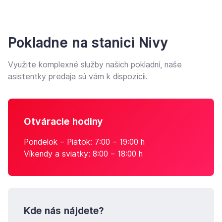
Pokladne na stanici Nivy
Využite komplexné služby našich pokladní, naše
asistentky predaja sú vám k dispozícii.
Otváracie hodiny
Pondelok – Piatok: 7:00 – 19:00 h
Víkendy a sviatky: 8:00 – 18:00 h
Kde nás nájdete?