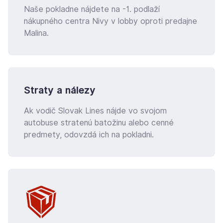
Naše pokladne nájdete na -1. podlaží
nákupného centra Nivy v lobby oproti predajne
Malina.
Straty a nálezy
Ak vodič Slovak Lines nájde vo svojom
autobuse stratenú batožinu alebo cenné
predmety, odovzdá ich na pokladni.