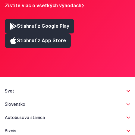
Zistite viac o všetkých výhodách
Stiahnuť z Google Play
Stiahnuť z App Store
Svet
Slovensko
Autobusová stanica
Biznis