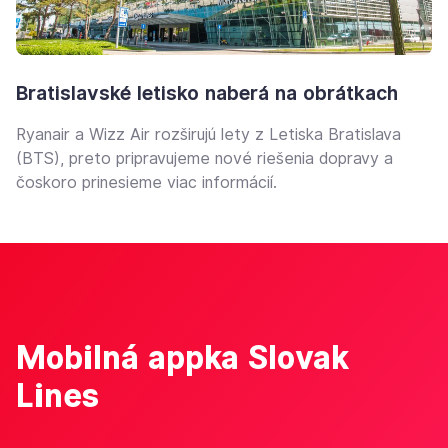
Bratislavské letisko naberá na obrátkach
Ryanair a Wizz Air rozširujú lety z Letiska Bratislava
(BTS), preto pripravujeme nové riešenia dopravy a
čoskoro prinesieme viac informácií.
Mobilná appka Slovak
Lines