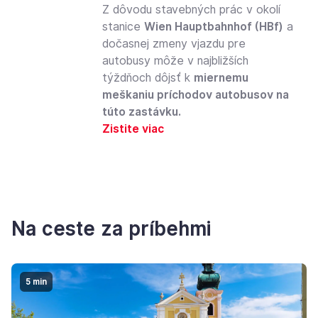
Z dôvodu stavebných prác v okolí
stanice
Wien Hauptbahnhof (HBf)
a
dočasnej zmeny vjazdu pre
autobusy môže v najbližších
týždňoch dôjsť k
miernemu
meškaniu príchodov autobusov na
túto zastávku.
Zistite viac
Na ceste za príbehmi
5 min