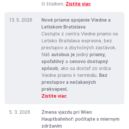
či štúdiom.
Zistite viac
13. 5. 2026
Nové priame spojenie Viedne a
Letiskom Bratislava
Cestujte z centra Viedne priamo na
Letisko Bratislava expresne, bez
prestupov a zbytočných zastávok.
Náš
autobus je
jediný
priamy,
spoľahlivý
a
cenovo dostupný
spôsob
, ako sa dostať zo srdca
Viedne priamo k terminálu.
Bez
prestupov a nečakaných
prekvapení.
Zistite viac
5. 3. 2026
Zmena vjazdu pri Wien
Hauptbahnhof: počítajte s miernym
zdržaním