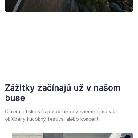
Zážitky začínajú už v našom
buse
Okrem letiska vás pohodlne odvezieme aj na váš
obľúbený hudobný festival alebo koncert.