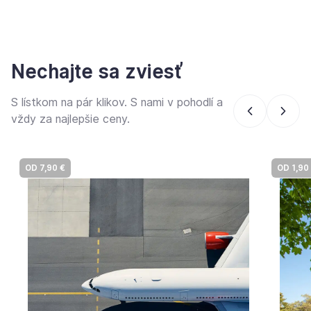
Nechajte sa zviesť
S lístkom na pár klikov. S nami v pohodlí a
vždy za najlepšie ceny.
OD 7,90 €
OD 1,90