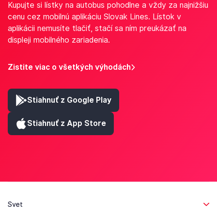
Kupujte si lístky na autobus pohodlne a vždy za najnižšiu
cenu cez mobilnú aplikáciu Slovak Lines. Lístok v
aplikácii nemusíte tlačiť, stačí sa ním preukázať na
displeji mobilného zariadenia.
Zistite viac o všetkých výhodách
Stiahnuť z Google Play
Stiahnuť z App Store
Svet