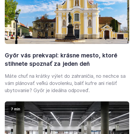
Győr vás prekvapí: krásne mesto, ktoré
stihnete spoznať za jeden deň
Máte chuť na krátky výlet do zahraničia, no nechce sa
vám plánovať veľkú dovolenku, baliť kufre ani riešiť
ubytovanie? Győr je ideálna odpoveď.
7 min