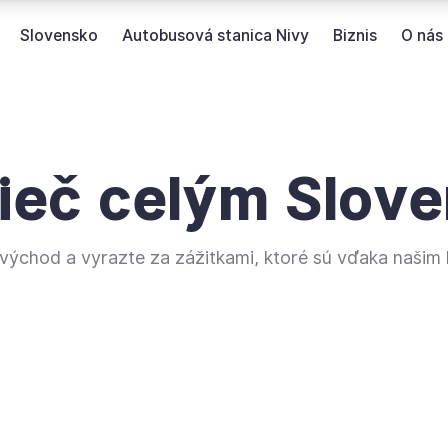
Slovensko
Autobusová stanica Nivy
Biznis
O nás
rieč celým Slov
 východ a vyrazte za zážitkami, ktoré sú vďaka našim 