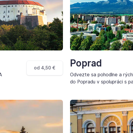
Poprad
od 4,50 €
A
Odvezte sa pohodlne a rých
do Popradu v spolupráci s 