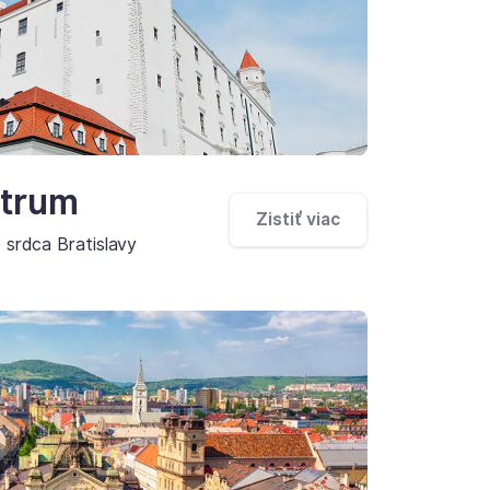
ntrum
Zistiť viac
 srdca Bratislavy