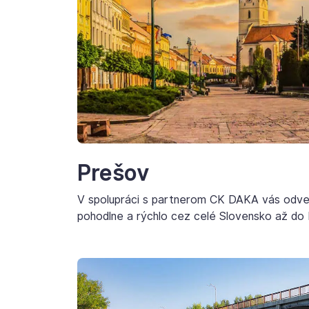
Prešov
V spolupráci s partnerom CK DAKA vás odv
pohodlne a rýchlo cez celé Slovensko až do