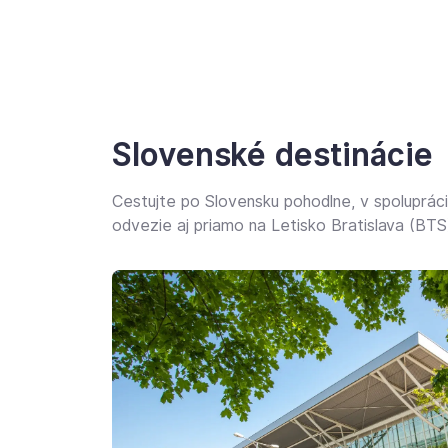
Slovenské destinácie
Cestujte po Slovensku pohodlne, v spoluprá
odvezie aj priamo na
Letisko Bratislava (BTS