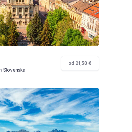
od 21,50 €
m Slovenska