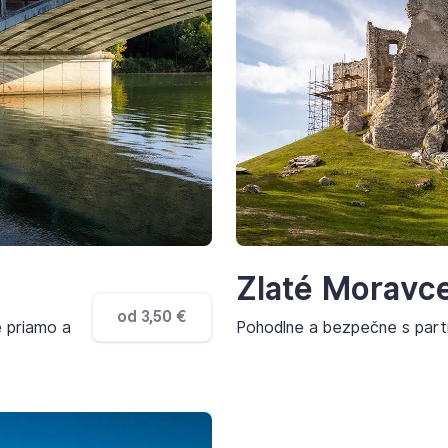
Zlaté Moravc
od 3,50 €
e priamo a
Pohodlne a bezpečne s part