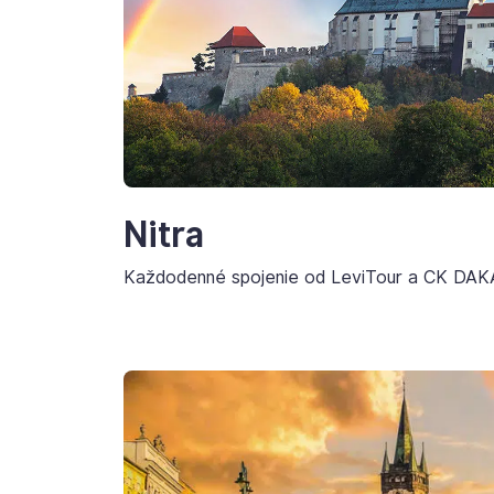
Nitra
Každodenné spojenie od LeviTour a CK DAK