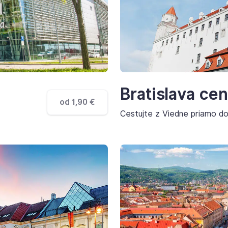
Bratislava ce
od 1,90 €
Cestujte z Viedne priamo do