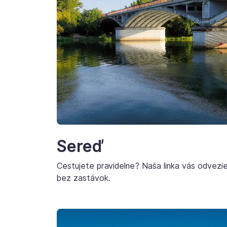
Sereď
Cestujete pravidelne? Naša linka vás odvezi
bez zastávok.