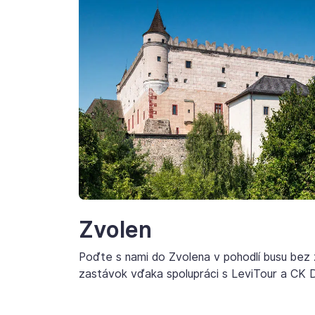
Zvolen
Poďte s nami do Zvolena v pohodlí busu bez
zastávok vďaka spolupráci s LeviTour a CK 