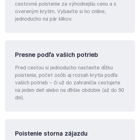
cestovné poistenie za výhodnejšiu cenu a s
overeným krytím. Vybavíte si ho online,
jednoducho na pár klikov.
Presne podľa vašich potrieb
Pred cestou si jednoducho nastavíte dĺžku
poistenia, počet osôb aj rozsah krytia podľa
vašich potrieb – či už do zahraničia cestujete
na jeden deň alebo na dlhšie obdobie (až do 90
dní).
Poistenie storna zájazdu