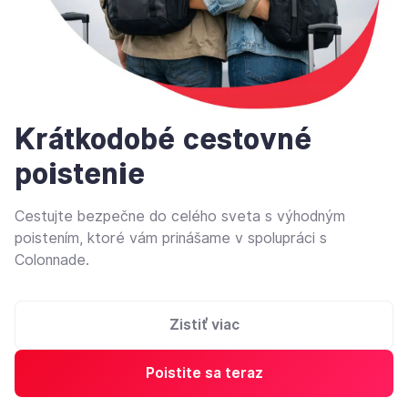
Krátkodobé cestovné
poistenie
Cestujte bezpečne do celého sveta s výhodným
poistením, ktoré vám prinášame v spolupráci s
Colonnade.
Zistiť viac
Poistite sa teraz