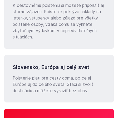
K cestovnému poisteniu si môžete pripoistiť aj
storno zájazdu. Poistenie pokrýva náklady na
letenky, vstupenky alebo zájazd pre všetky
poistené osoby, vďaka čomu sa vyhnete
zbytočným výdavkom v nepredvídateľných
situáciách.
Slovensko, Európa aj celý svet
Poistenie platí pre cesty doma, po celej
Európe aj do celého sveta. Stačí si zvoliť
destináciu a môžete vyraziť bez obáv.