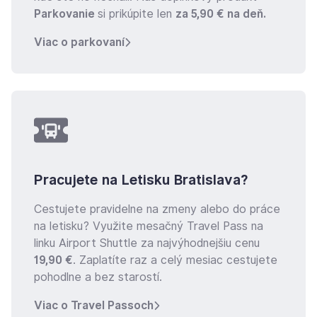
Parkovanie
si prikúpite len
za 5,90 € na deň.
Viac o parkovaní
Pracujete na Letisku Bratislava?
Cestujete pravidelne na zmeny alebo do práce
na letisku? Využite mesačný Travel Pass na
linku Airport Shuttle za najvýhodnejšiu cenu
19,90 €
. Zaplatíte raz a celý mesiac cestujete
pohodlne a bez starostí.
Viac o Travel Passoch