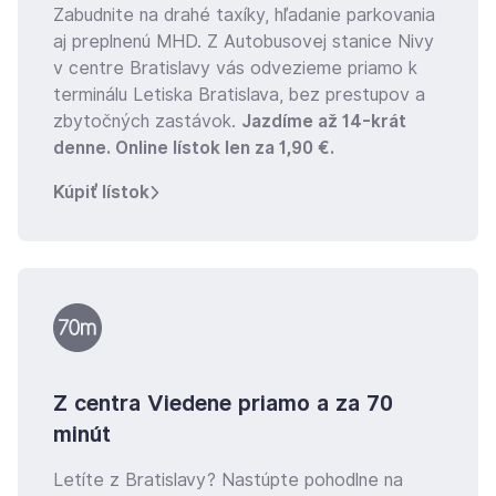
Zabudnite na drahé taxíky, hľadanie parkovania
aj preplnenú MHD. Z Autobusovej stanice Nivy
v centre Bratislavy vás odvezieme priamo k
terminálu Letiska Bratislava, bez prestupov a
zbytočných zastávok.
Jazdíme až 14-krát
denne. Online lístok len za 1,90 €.
Kúpiť lístok
Z centra Viedene priamo a za 70
minút
Letíte z Bratislavy? Nastúpte pohodlne na