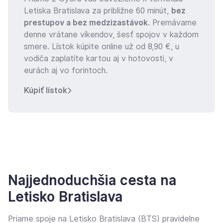
Letiska Bratislava za približne 60 minút,
bez
prestupov a bez medzizastávok
. Premávame
denne vrátane víkendov, šesť spojov v každom
smere. Lístok kúpite online už od 8,90 €, u
vodiča zaplatíte kartou aj v hotovosti, v
eurách aj vo forintoch.
Kúpiť lístok
Najjednoduchšia cesta na
Letisko Bratislava
Priame spoje na Letisko Bratislava (BTS) pravidelne