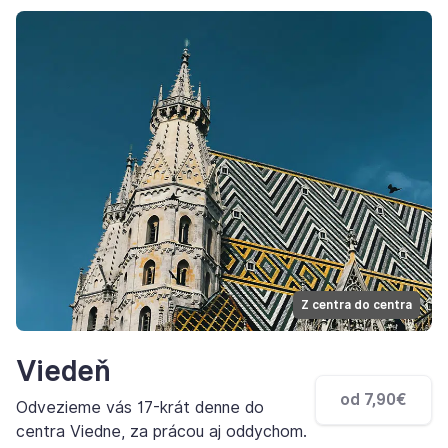
Z centra do centra
Viedeň
od 7,90€
Odvezieme vás 17-krát denne do
centra Viedne, za prácou aj oddychom.