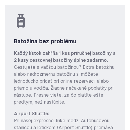
Batožina bez problému
Každý lístok zahŕňa 1 kus príručnej batožiny a
2 kusy cestovnej batožiny úplne zadarmo.
Cestujete s väčšou batožinou? Extra batožinu
alebo nadrozmernú batožinu si môžete
jednoducho pridať pri online rezervácii alebo
priamo u vodiča. Žiadne nečakané poplatky pri
nástupe. Presne viete, za čo platíte ešte
predtým, než nastúpite.
Airport Shuttle:
Pri našej expresnej linke medzi Autobusovou
stanicou a letiskom (Airport Shuttle) premáva