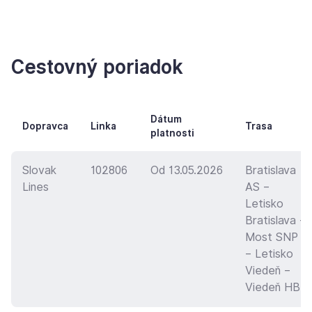
Cestovný poriadok
Dátum
Dopravca
Linka
Trasa
platnosti
Slovak
102806
Od 13.05.2026
Bratislava
Lines
AS –
Letisko
Bratislava –
Most SNP
– Letisko
Viedeň –
Viedeň HBF