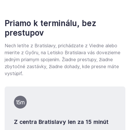
Priamo k terminálu, bez
prestupov
Nech letíte z Bratislavy, prichádzate z Viedne alebo
mierite z Győru, na Letisko Bratislava vás dovezieme
jedným priamym spojením. Žiadne prestupy, žiadne
zbytočné zastávky, žiadne dohady, kde presne máte
vystúpiť.
Z centra Bratislavy len za 15 minút