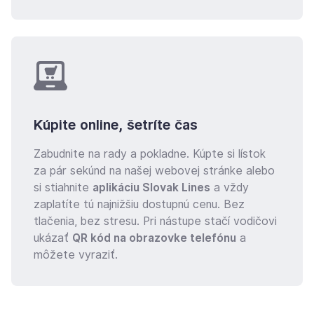
Kúpite online, šetríte čas
Zabudnite na rady a pokladne. Kúpte si lístok
za pár sekúnd na našej webovej stránke alebo
si stiahnite
aplikáciu Slovak Lines
a vždy
zaplatíte tú najnižšiu dostupnú cenu. Bez
tlačenia, bez stresu. Pri nástupe stačí vodičovi
ukázať
QR kód na obrazovke telefónu
a
môžete vyraziť.