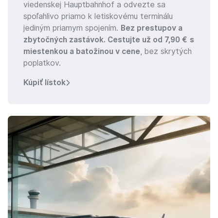
viedenskej Hauptbahnhof a odvezte sa
spoľahlivo priamo k letiskovému terminálu
jediným priamym spojením.
Bez prestupov a
zbytočných zastávok. Cestujte už od 7,90 €
s
miestenkou a batožinou v cene
, bez skrytých
poplatkov.
Kúpiť lístok